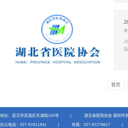
来
首页
地址：武汉市武昌区东湖路165号
|
湖北省医院协会 版权所
办公电话：027-87811991
|
传真：027-87278817
|