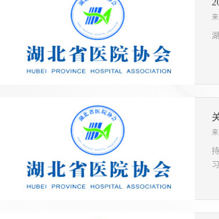
来
来
习