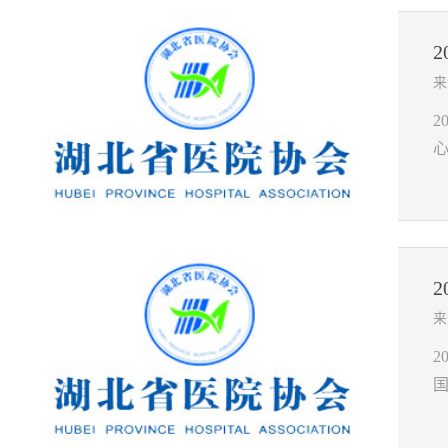
来
2
来
国